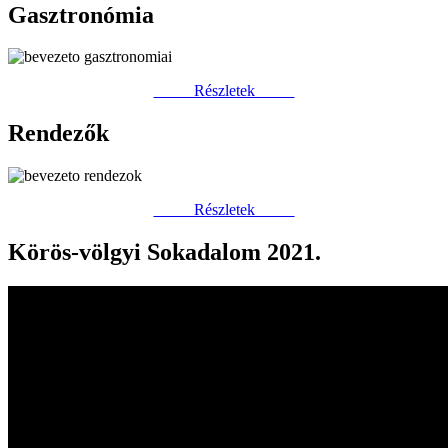
Gasztronómia
Részletek
Rendezők
Részletek
Körös-völgyi Sokadalom 2021.